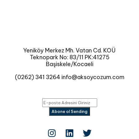
Yeniköy Merkez Mh. Vatan Cd. KOÜ
Teknopark No: 83/11 PK:41275
Başiskele/Kocaeli
(0262) 341 3264
info@aksoycozum.com
Abone ol
Sending